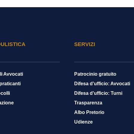
ULISTICA
SERVIZI
li Avvocati
Patrocinio gratuito
 praticanti
Difesa d'ufficio: Avvocati
colli
Difesa d'ufficio: Turni
azione
Trasparenza
Albo Pretorio
Udienze