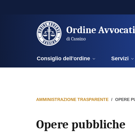
Ordine Avvocat
di Cassino
Consiglio dell'ordine
Servizi
AMMINISTRAZIONE TRASPARENTE
OPERE P
Opere pubbliche