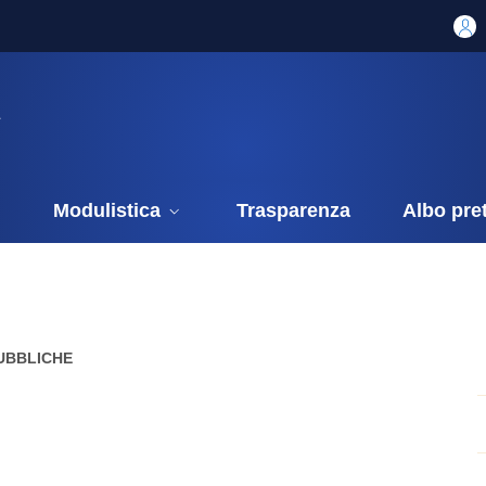
i
Modulistica
Trasparenza
Albo pre
UBBLICHE