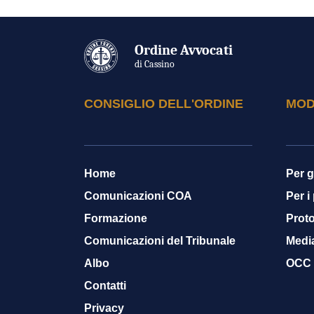
Ordine Avvocati
di Cassino
CONSIGLIO DELL'ORDINE
MOD
Home
Per g
Comunicazioni COA
Per i
Formazione
Proto
Comunicazioni del Tribunale
Medi
Albo
OCC
Contatti
Privacy