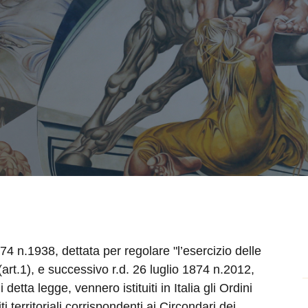
4 n.1938, dettata per regolare "l’esercizio delle
(art.1), e successivo r.d. 26 luglio 1874 n.2012,
etta legge, vennero istituiti in Italia gli Ordini
i territoriali corrispondenti ai Circondari dei