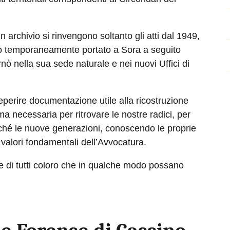
 archivio si rinvengono soltanto gli atti dal 1949,
ato temporaneamente portato a Sora a seguito
rnò nella sua sede naturale e nei nuovi Uffici di
eperire documentazione utile alla ricostruzione
ma necessaria per ritrovare le nostre radici, per
ché le nuove generazioni, conoscendo le proprie
 valori fondamentali dell’Avvocatura.
ne di tutti coloro che in qualche modo possano