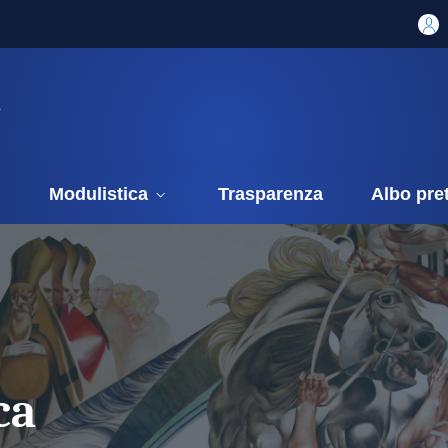
i
Modulistica
Trasparenza
Albo pre
ca