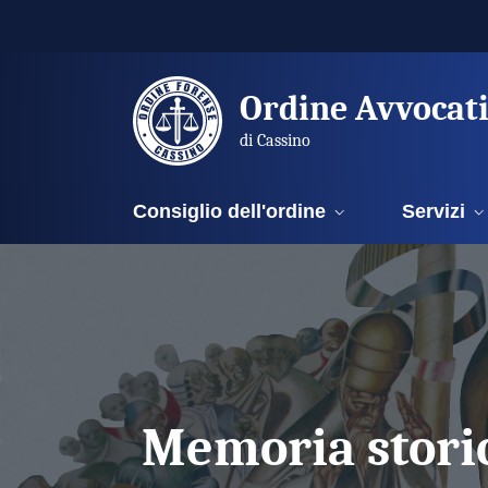
Ordine Avvocat
di Cassino
Consiglio dell'ordine
Servizi
Memoria stori