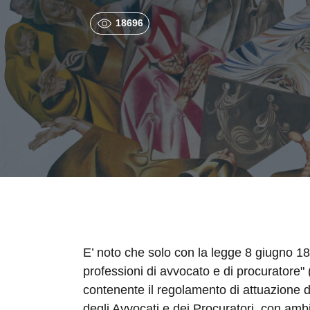
18696
E’ noto che solo con la legge 8 giugno 187
professioni di avvocato e di procuratore" 
contenente il regolamento di attuazione di d
degli Avvocati e dei Procuratori, con ambit