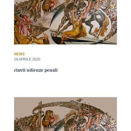
NEWS
29 APRILE 2020
rinvii udienze penali