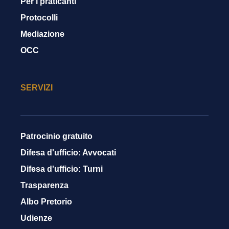
Per i praticanti
Protocolli
Mediazione
OCC
SERVIZI
Patrocinio gratuito
Difesa d'ufficio: Avvocati
Difesa d'ufficio: Turni
Trasparenza
Albo Pretorio
Udienze