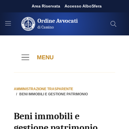
Area Riservata
Accesso AlboSfera
Ordine Avvocati
di Cassino
MENU
AMMINISTRAZIONE TRASPARENTE
BENI IMMOBILI E GESTIONE PATRIMONIO
Beni immobili e
gestione patrimonio