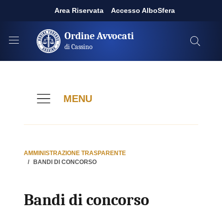
Area Riservata
Accesso AlboSfera
Ordine Avvocati
di Cassino
MENU
AMMINISTRAZIONE TRASPARENTE
BANDI DI CONCORSO
Bandi di concorso