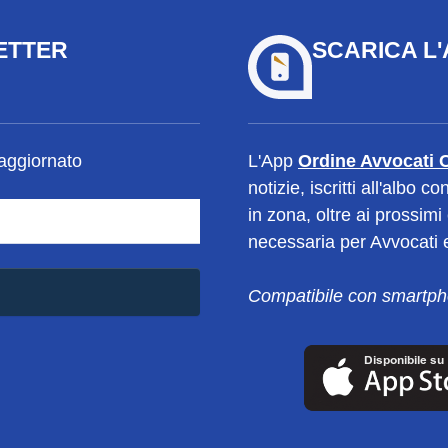
LETTER
SCARICA L'
 aggiornato
L'App
Ordine Avvocati 
notizie, iscritti all'albo
in zona, oltre ai prossim
necessaria per Avvocati e
Compatibile con smartpho