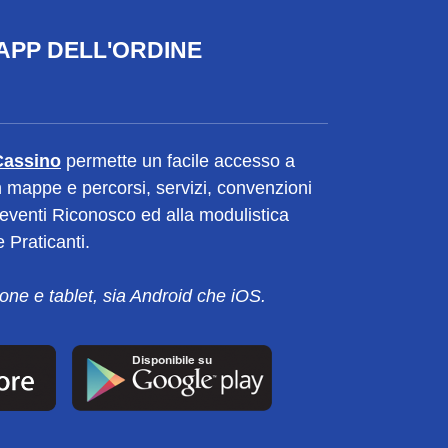
APP DELL'ORDINE
Cassino
permette un facile accesso a
 con mappe e percorsi, servizi, convenzioni
i eventi Riconosco ed alla modulistica
 Praticanti.
ne e tablet, sia Android che iOS.