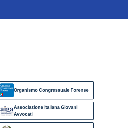
Organismo Congressuale Forense
Associazione Italiana Giovani
Avvocati