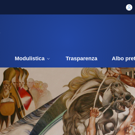
i
Modulistica
Trasparenza
Albo pre