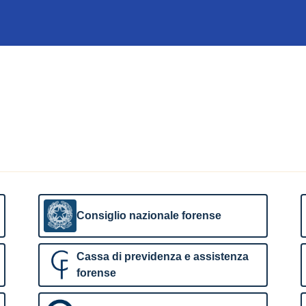
Consiglio nazionale forense
Cassa di previdenza e assistenza
forense