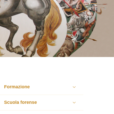
Formazione
Scuola forense