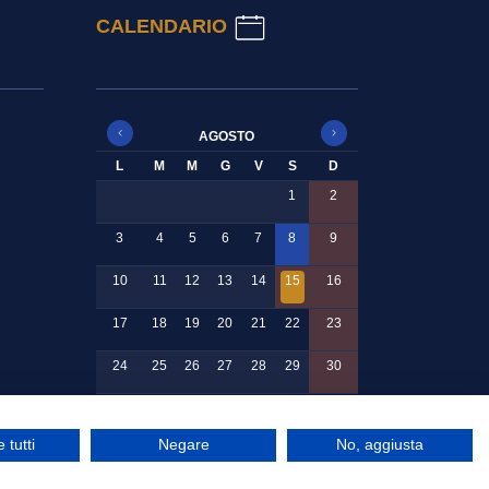
CALENDARIO
AGOSTO
L
M
M
G
V
S
D
1
2
3
4
5
6
7
8
9
10
11
12
13
14
15
16
17
18
19
20
21
22
23
24
25
26
27
28
29
30
31
 tutti
Negare
No, aggiusta