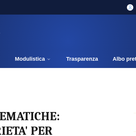
i
Modulistica
Trasparenza
Albo pre
LEMATICHE:
IETA' PER