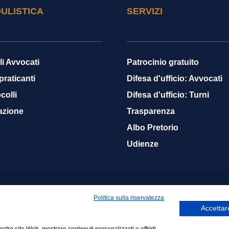
ULISTICA
SERVIZI
li Avvocati
Patrocinio gratuito
 praticanti
Difesa d'ufficio: Avvocati
colli
Difesa d'ufficio: Turni
azione
Trasparenza
Albo Pretorio
Udienze
Politica sulla riservatezza
Accettare