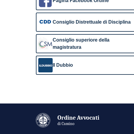
Pagina Facebook Ordine
Consiglio Distrettuale di Disciplina
Consiglio superiore della
magistratura
Il Dubbio
Ordine Avvocati
di Cassino