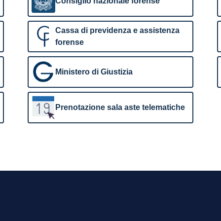
Consiglio nazionale forense
Cassa di previdenza e assistenza
forense
Ministero di Giustizia
Prenotazione sala aste telematiche