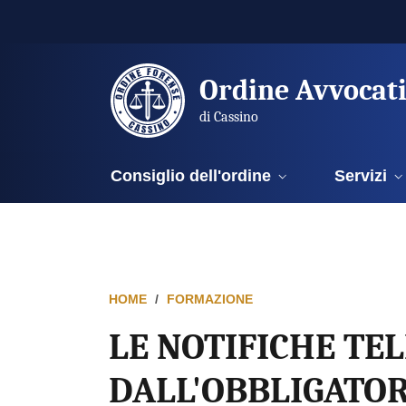
Ordine Avvocat
di Cassino
Consiglio dell'ordine
Servizi
HOME
FORMAZIONE
LE NOTIFICHE TE
DALL'OBBLIGATOR