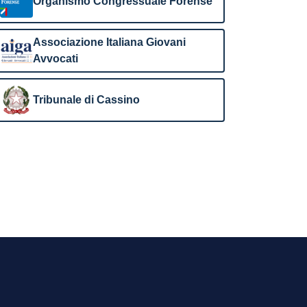
Organismo Congressuale Forense
Associazione Italiana Giovani
Avvocati
Tribunale di Cassino