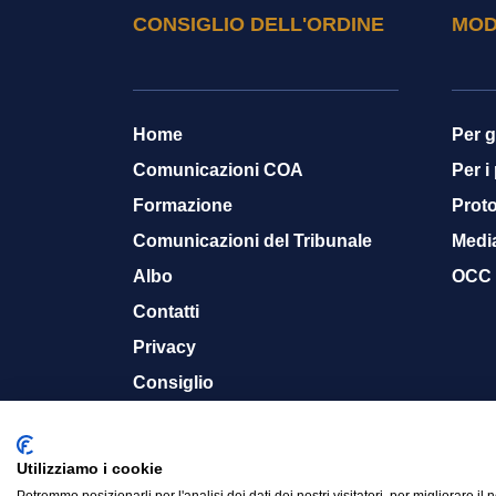
CONSIGLIO DELL'ORDINE
MOD
Home
Per g
Comunicazioni COA
Per i
Formazione
Proto
Comunicazioni del Tribunale
Medi
Albo
OCC
Contatti
Privacy
Consiglio
Memoria storica
Utilizziamo i cookie