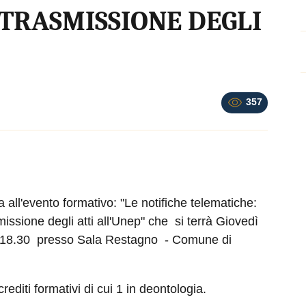
 TRASMISSIONE DEGLI
357
va all'evento formativo: "Le notifiche telematiche:
smissione degli atti all'Unep" che si terrà Giovedì
e 18.30 presso Sala Restagno - Comune di
rediti formativi di cui 1 in deontologia.