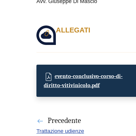
Avv. Giuseppe Di Mascio
ALLEGATI
evento-conclusivo-corso-di-
diritto-vitivinicolo.pdf
Precedente
Trattazione udienze