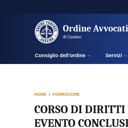
Ordine Avvocat
di Cassino
Consiglio dell'ordine
Servizi
HOME
FORMAZIONE
CORSO DI DIRITTI
EVENTO CONCLUS