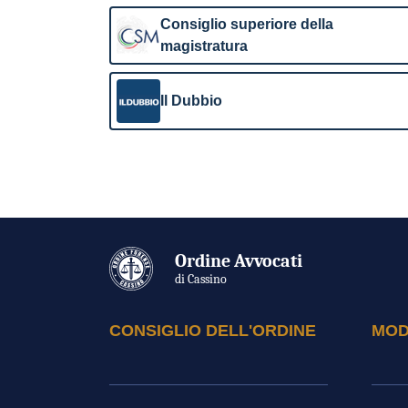
Consiglio superiore della
magistratura
Il Dubbio
Ordine Avvocati
di Cassino
CONSIGLIO DELL'ORDINE
MOD