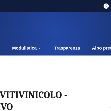
i
Modulistica
Trasparenza
Albo pre
 VITIVINICOLO -
IVO