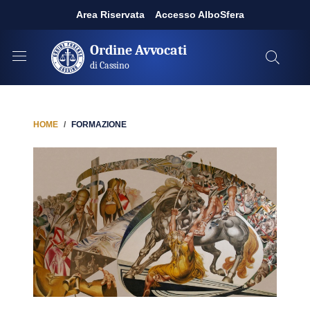
Area Riservata
Accesso AlboSfera
Ordine Avvocati
di Cassino
HOME
FORMAZIONE