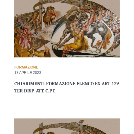
FORMAZIONE
17 APRILE 2023
CHIARIMENTI FORMAZIONE ELENCO EX ART. 179
TER DISP. ATT. C.P.C.