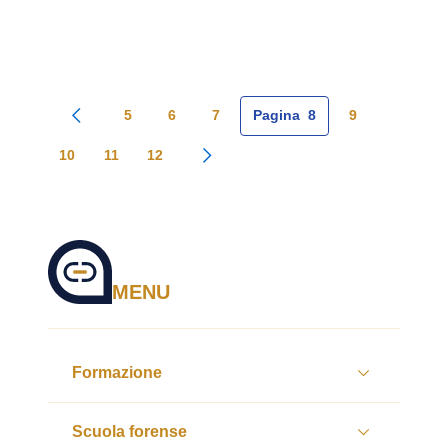
5
6
7
Pagina
8
9
Pagina precedente
10
11
12
Pagina successiva
MENU
Formazione
Scuola forense