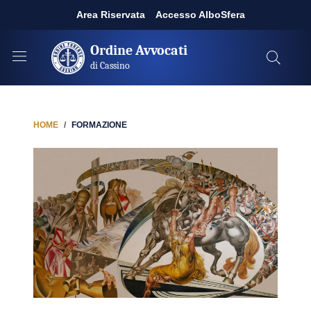
Area Riservata
Accesso AlboSfera
Ordine Avvocati
di Cassino
HOME
FORMAZIONE