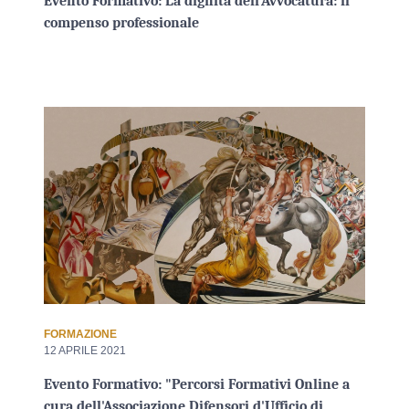
Evento Formativo: La dignità dell'Avvocatura: il
compenso professionale
FORMAZIONE
12 APRILE 2021
Evento Formativo: "Percorsi Formativi Online a
cura dell'Associazione Difensori d'Ufficio di