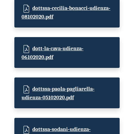
dottssa-cecilia-bonacci-udienza-
08102020.pdf
dott-la-cava-udienza-
06102020.pdf
dottssa-paola-pagliarella-
udienza-05102020.pdf
dottssa-sodani-udienza-