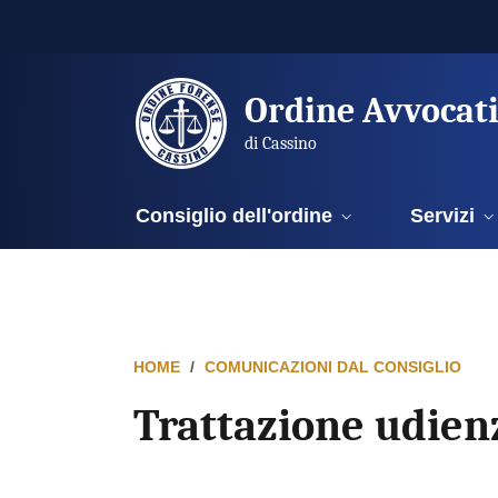
Ordine Avvocat
di Cassino
Consiglio dell'ordine
Servizi
HOME
COMUNICAZIONI DAL CONSIGLIO
Trattazione udien