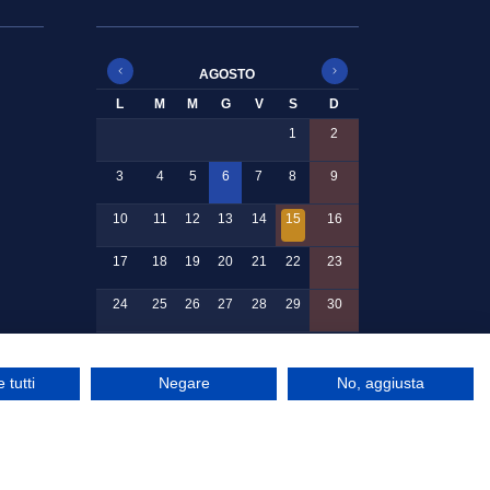
AGOSTO
L
M
M
G
V
S
D
1
2
3
4
5
6
7
8
9
10
11
12
13
14
15
16
17
18
19
20
21
22
23
24
25
26
27
28
29
30
31
 tutti
Negare
No, aggiusta