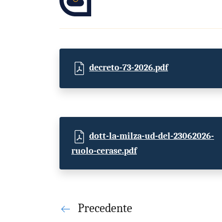
decreto-73-2026.pdf
dott-la-milza-ud-del-23062026-
ruolo-cerase.pdf
Precedente