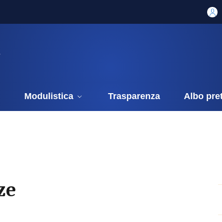
i
Modulistica
Trasparenza
Albo pre
ze