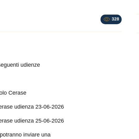
328
e seguenti udienze
uolo Cerase
Cerase udienza 23-06-2026
Cerase udienza 25-06-2026
i potranno inviare una