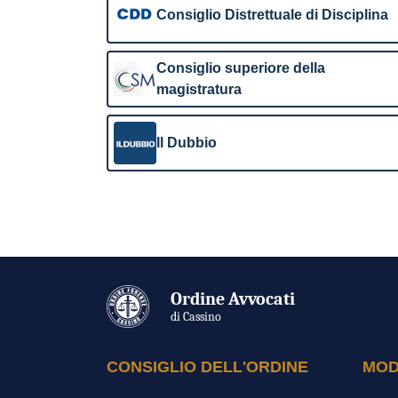
Consiglio Distrettuale di Disciplina
Consiglio superiore della
magistratura
Il Dubbio
Ordine Avvocati
di Cassino
CONSIGLIO DELL'ORDINE
MOD