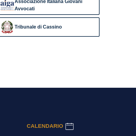
Associazione Italiana Giovani
Avvocati
Tribunale di Cassino
CALENDARIO