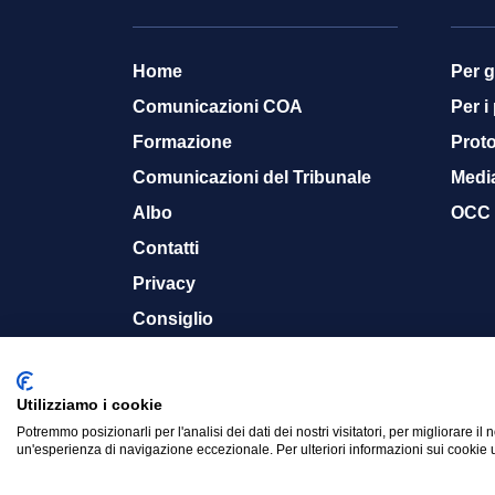
Home
Per g
Comunicazioni COA
Per i
Formazione
Proto
Comunicazioni del Tribunale
Medi
Albo
OCC
Contatti
Privacy
Consiglio
Memoria storica
Utilizziamo i cookie
Potremmo posizionarli per l'analisi dei dati dei nostri visitatori, per migliorare il 
© 2015-2024 Ordine Avvocati Cassino - CF. 900
un'esperienza di navigazione eccezionale. Per ulteriori informazioni sui cookie u