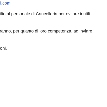
l.com
io al personale di Cancelleria per evitare inutili
ranno, per quanto di loro competenza, ad inviare
oni.