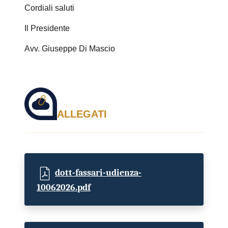
Cordiali saluti
Il Presidente
Avv. Giuseppe Di Mascio
ALLEGATI
dott-fassari-udienza-
10062026.pdf