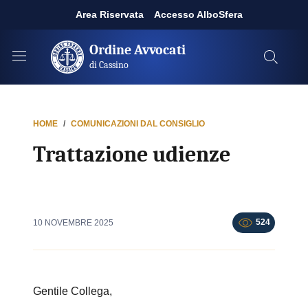
Area Riservata
Accesso AlboSfera
Ordine Avvocati
di Cassino
HOME
COMUNICAZIONI DAL CONSIGLIO
Trattazione udienze
524
10 NOVEMBRE 2025
Gentile Collega,