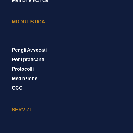
Memoria storica
MODULISTICA
Per gli Avvocati
Per i praticanti
Protocolli
Mediazione
OCC
SERVIZI