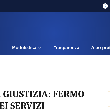
i
Modulistica
Trasparenza
Albo pre
 GIUSTIZIA: FERMO
I SERVIZI