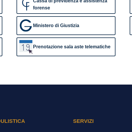
Cassa di previdenza e assistenza
forense
Ministero di Giustizia
Prenotazione sala aste telematiche
ULISTICA
SERVIZI