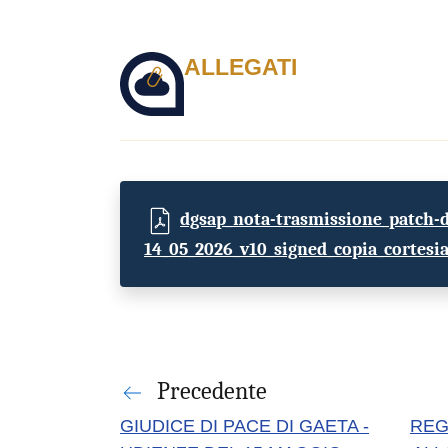
ALLEGATI
dgsap_nota-trasmissione_patch-d
14_05_2026_v10_signed_copia_cortesia
Precedente
GIUDICE DI PACE DI GAETA -
REG