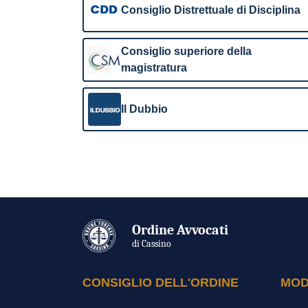
Consiglio Distrettuale di Disciplina
Consiglio superiore della
magistratura
Il Dubbio
Ordine Avvocati
di Cassino
CONSIGLIO DELL'ORDINE
MOD