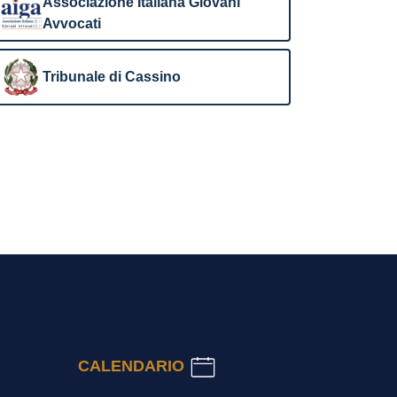
Associazione Italiana Giovani
Avvocati
Tribunale di Cassino
CALENDARIO