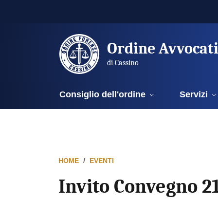
Ordine Avvocat
di Cassino
Consiglio dell'ordine
Servizi
HOME
EVENTI
Invito Convegno 2