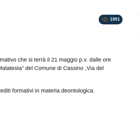
1951
rmativo che si terrà il 21 maggio p.v. dalle ore
.Malatesta” del Comune di Cassino ,Via del
editi formativi in materia deontologica.