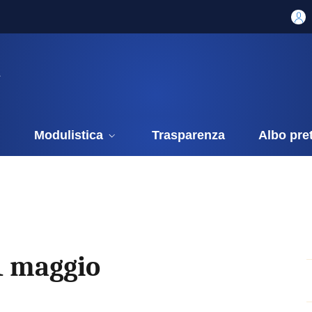
i
Modulistica
Trasparenza
Albo pre
1 maggio