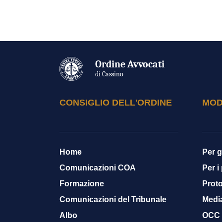
Ordine Avvocati
di Cassino
CONSIGLIO DELL'ORDINE
MOD
Home
Per g
Comunicazioni COA
Per i
Formazione
Proto
Comunicazioni del Tribunale
Medi
Albo
OCC