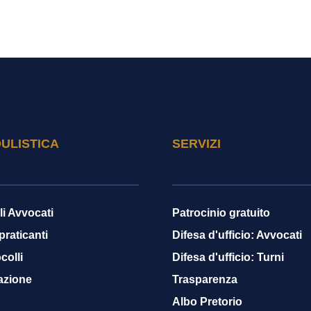
ULISTICA
SERVIZI
li Avvocati
Patrocinio gratuito
 praticanti
Difesa d'ufficio: Avvocati
colli
Difesa d'ufficio: Turni
azione
Trasparenza
Albo Pretorio