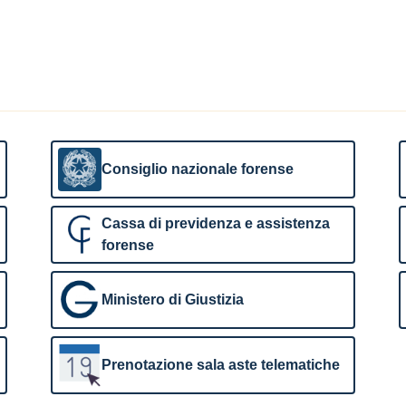
Consiglio nazionale forense
Cassa di previdenza e assistenza
forense
Ministero di Giustizia
Prenotazione sala aste telematiche