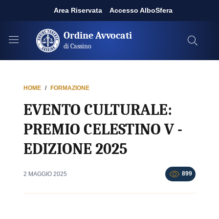
Area Riservata
Accesso AlboSfera
Ordine Avvocati
di Cassino
HOME
FORMAZIONE
EVENTO CULTURALE:
PREMIO CELESTINO V -
EDIZIONE 2025
899
2 MAGGIO 2025