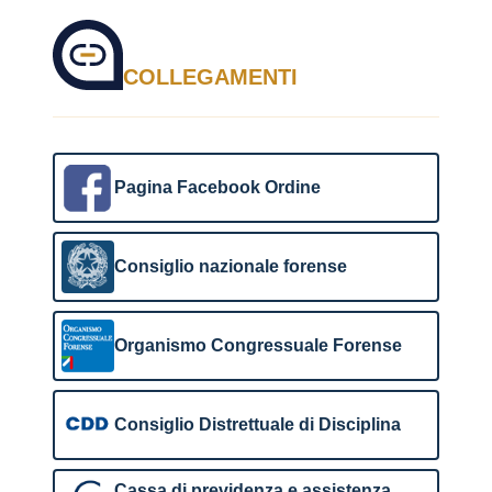
COLLEGAMENTI
Pagina Facebook Ordine
Consiglio nazionale forense
Organismo Congressuale Forense
Consiglio Distrettuale di Disciplina
Cassa di previdenza e assistenza