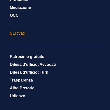
Mediazione
OCC
SERVIZI
Patrocinio gratuito
Difesa d'ufficio: Avvocati
Difesa d'ufficio: Turni
Trasparenza
Albo Pretorio
Udienze