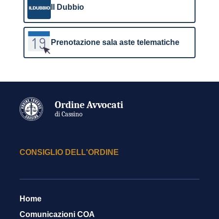
Il Dubbio
Prenotazione sala aste telematiche
Ordine Avvocati
di Cassino
CONSIGLIO DELL'ORDINE
Home
Comunicazioni COA