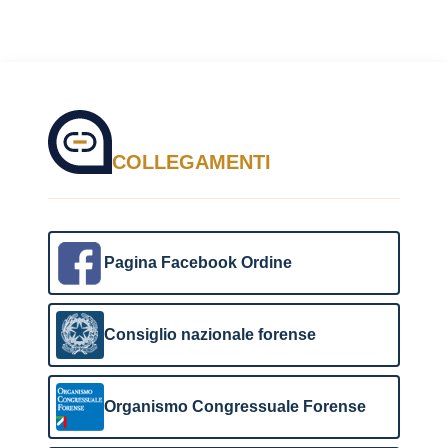
COLLEGAMENTI
Pagina Facebook Ordine
Consiglio nazionale forense
Organismo Congressuale Forense