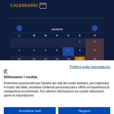
CALENDARIO
AGOSTO
L
M
M
G
V
S
D
1
2
3
4
5
6
7
8
9
10
11
12
13
14
15
16
Politica sulla riservatezza
17
18
19
20
21
22
23
24
25
26
27
28
29
30
Utilizziamo i cookie
Potremmo posizionarli per l'analisi dei dati dei nostri visitatori, per migliorare
31
il nostro sito Web, mostrare contenuti personalizzati e offrirti un'esperienza di
navigazione eccezionale. Per ulteriori informazioni sui cookie utilizziamo
aprire le impostazioni.
© 2015-2024 Ordine Avvocati Cassino - CF.
Accettare tutti
Negare
90001140608