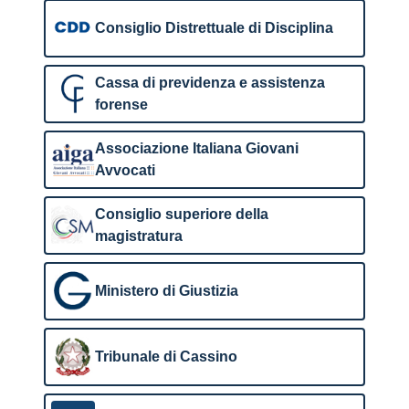
Consiglio Distrettuale di Disciplina
Cassa di previdenza e assistenza
forense
Associazione Italiana Giovani
Avvocati
Consiglio superiore della
magistratura
Ministero di Giustizia
Tribunale di Cassino