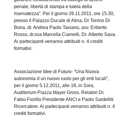
penale, libertà di stampa e tutela della
riservatezza”. Per il giorno 26.11.2011, ore 15.30,
presso il Palazzo Ducale di Atina. Dr Tonino Di
Bona, dr. Andrea Paolo Taviano, avv. Eriberto
Rosso, dr.ssa Marcella Ciarnelli, Dr. Alberto Sava.
Ai partecipanti verranno attribuiti n. 4 crediti
formativi.
Associazione Idee di Futuro- “Una Nuova
autonomia d un nuovo ruolo per gli enti locali”,
per il giorno 5.12.2011, alle 18, in Sora,
Auditorium Piazza Mayer Gross. Relatori Dr.
Fabio Fiorillo Presidente ANCI e Paolo Sardelliti
Ricercatore. Ai partecipanti verranno attribuiti n. 4
crediti formativi.