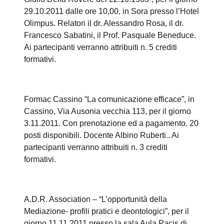
29.10.2011 dalle ore 10,00, in Sora presso l’Hotel
Olimpus. Relatori il dr. Alessandro Rosa, il dr.
Francesco Sabatini, il Prof. Pasquale Beneduce.
Ai partecipanti verranno attribuiti n. 5 crediti
formativi.
Formac Cassino “La comunicazione efficace”, in
Cassino, Via Ausonia vecchia 113, per il giorno
3.11.2011. Con prenotazione ed a pagamento. 20
posti disponibili. Docente Albino Ruberti.. Ai
partecipanti verranno attribuiti n. 3 crediti
formativi.
A.D.R. Association – “L’opportunità della
Mediazione- profili pratici e deontologici”, per il
giorno 11.11.2011 presso la sala Aula Pacis di