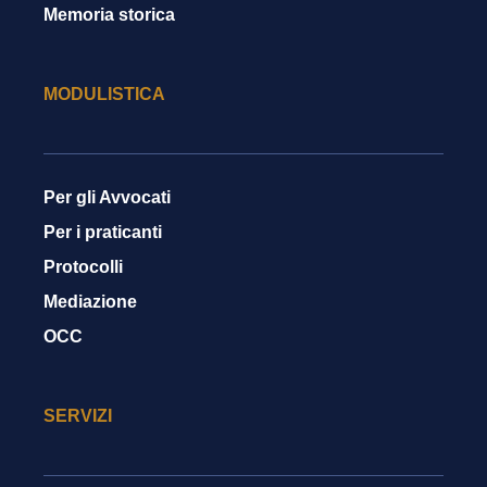
Memoria storica
MODULISTICA
Per gli Avvocati
Per i praticanti
Protocolli
Mediazione
OCC
SERVIZI