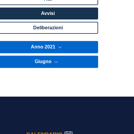
Avvisi
Deliberazioni
Anno 2021
Giugno