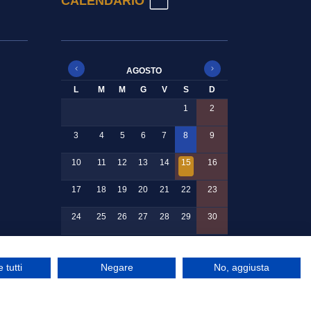
CALENDARIO
AGOSTO
L
M
M
G
V
S
D
1
2
3
4
5
6
7
8
9
10
11
12
13
14
15
16
17
18
19
20
21
22
23
24
25
26
27
28
29
30
31
 tutti
Negare
No, aggiusta