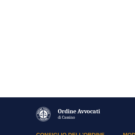
Ordine Avvocati
di Cassino
CONSIGLIO DELL'ORDINE
MOD