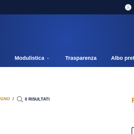
i
Modulistica
Trasparenza
Albo pre
UGNO
0 RISULTATI