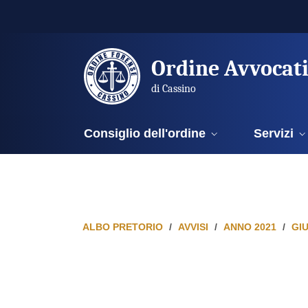
Ordine Avvocat
di Cassino
Consiglio dell'ordine
Servizi
ALBO PRETORIO
AVVISI
ANNO 2021
GI