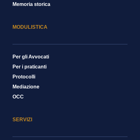
Memoria storica
MODULISTICA
Per gli Avvocati
Per i praticanti
Protocolli
Mediazione
OCC
SERVIZI