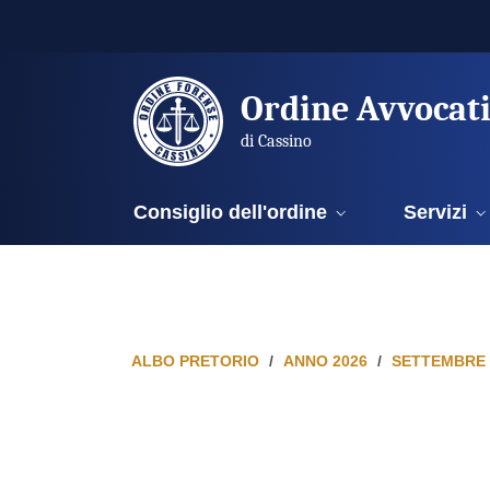
Ordine Avvocat
di Cassino
Consiglio dell'ordine
Servizi
ALBO PRETORIO
ANNO 2026
SETTEMBRE