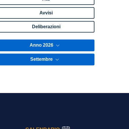
Avvisi
Deliberazioni
Anno 2026
Settembre