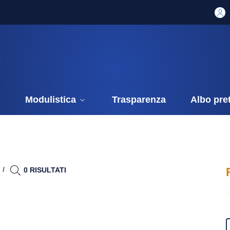
i
Modulistica
Trasparenza
Albo pre
0 RISULTATI