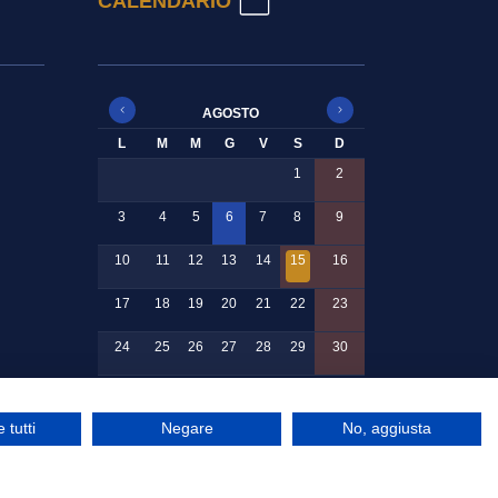
CALENDARIO
AGOSTO
L
M
M
G
V
S
D
1
2
3
4
5
6
7
8
9
10
11
12
13
14
15
16
17
18
19
20
21
22
23
24
25
26
27
28
29
30
31
 tutti
Negare
No, aggiusta