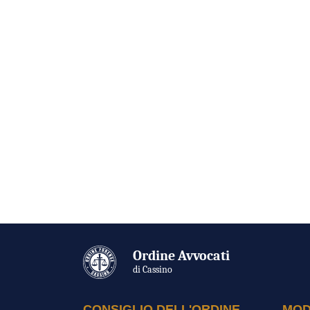
Ordine Avvocati
di Cassino
CONSIGLIO DELL'ORDINE
MOD