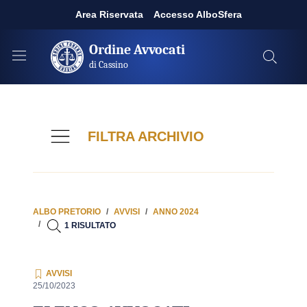
Area Riservata
Accesso AlboSfera
Ordine Avvocati
di Cassino
FILTRA ARCHIVIO
ALBO PRETORIO
AVVISI
ANNO 2024
1 RISULTATO
AVVISI
25/10/2023