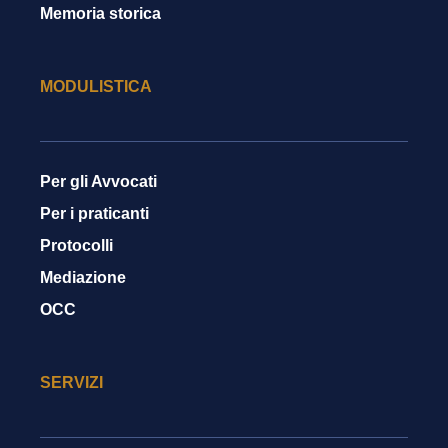
Memoria storica
MODULISTICA
Per gli Avvocati
Per i praticanti
Protocolli
Mediazione
OCC
SERVIZI