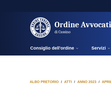
Ordine Avvocat
di Cassino
Consiglio dell'ordine
Servizi
ALBO PRETORIO
ATTI
ANNO 2023
APRI