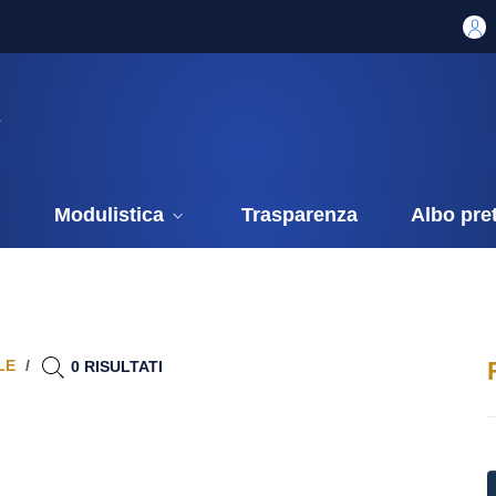
i
Modulistica
Trasparenza
Albo pre
LE
0 RISULTATI