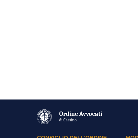
Ordine Avvocati
di Cassino
CONSIGLIO DELL'ORDINE
MOD