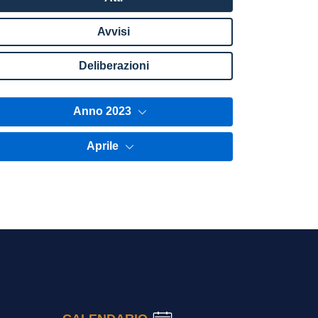
Avvisi
Deliberazioni
Anno 2023
Aprile