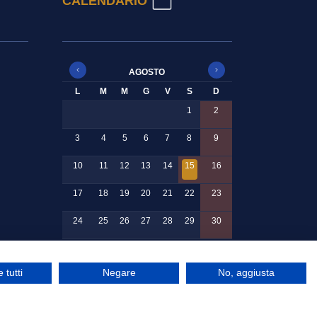
CALENDARIO
AGOSTO
L
M
M
G
V
S
D
1
2
3
4
5
6
7
8
9
10
11
12
13
14
15
16
17
18
19
20
21
22
23
24
25
26
27
28
29
30
31
 tutti
Negare
No, aggiusta