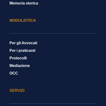
Memoria storica
MODULISTICA
Per gli Avvocati
Per i praticanti
Protocolli
Mediazione
OCC
SERVIZI