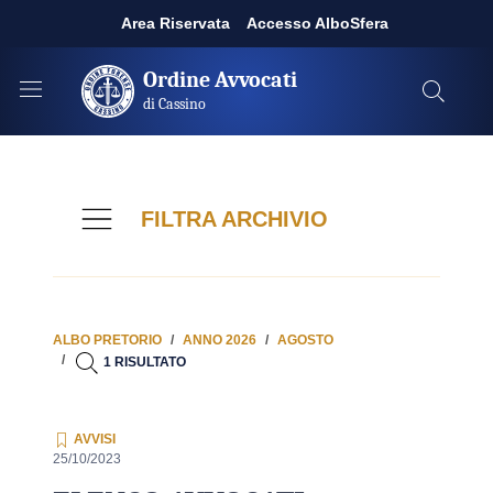
Area Riservata
Accesso AlboSfera
Ordine Avvocati
di Cassino
FILTRA ARCHIVIO
ALBO PRETORIO
ANNO 2026
AGOSTO
1 RISULTATO
AVVISI
25/10/2023