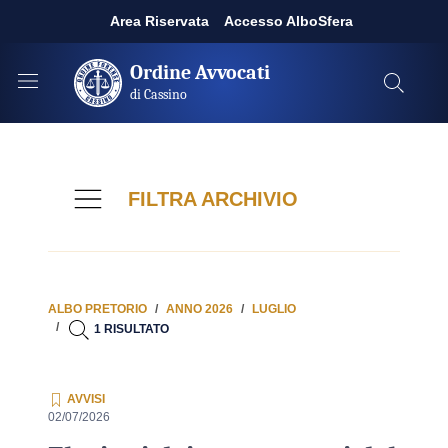
Area Riservata
Accesso AlboSfera
Ordine Avvocati
di Cassino
FILTRA ARCHIVIO
ALBO PRETORIO
ANNO 2026
LUGLIO
1 RISULTATO
AVVISI
02/07/2026