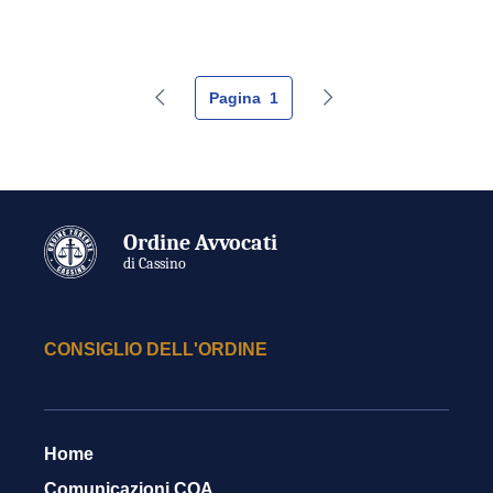
Pagina
1
Pagina precedente
Pagina successiva
Ordine Avvocati
di Cassino
CONSIGLIO DELL'ORDINE
Home
Comunicazioni COA