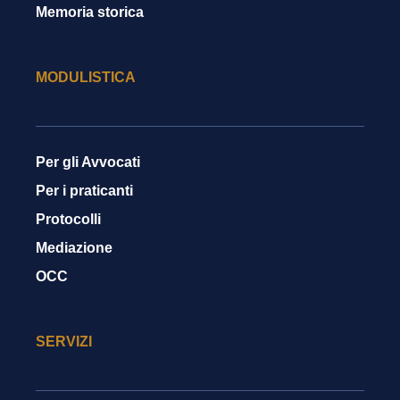
Memoria storica
MODULISTICA
Per gli Avvocati
Per i praticanti
Protocolli
Mediazione
OCC
SERVIZI