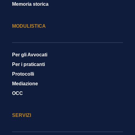
Memoria storica
MODULISTICA
Per gli Avvocati
Per i praticanti
Protocolli
Mediazione
OCC
SERVIZI