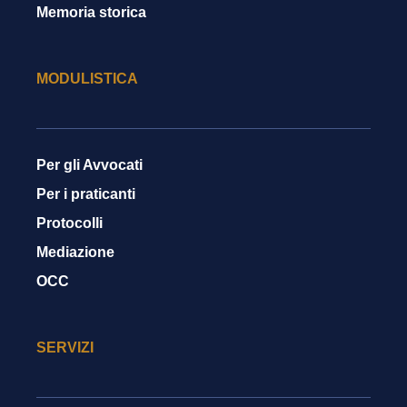
Memoria storica
MODULISTICA
Per gli Avvocati
Per i praticanti
Protocolli
Mediazione
OCC
SERVIZI