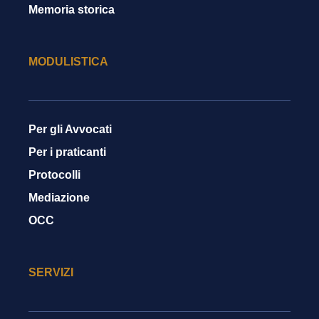
Memoria storica
MODULISTICA
Per gli Avvocati
Per i praticanti
Protocolli
Mediazione
OCC
SERVIZI