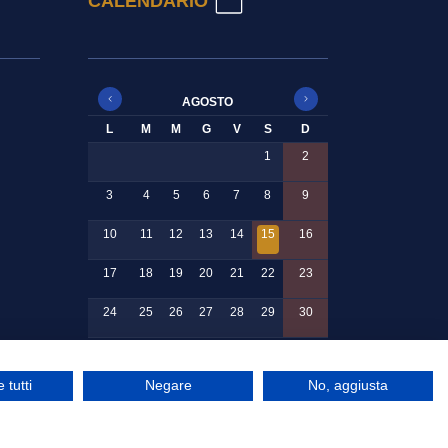
CALENDARIO
AGOSTO
L
M
M
G
V
S
D
1
2
3
4
5
6
7
8
9
10
11
12
13
14
15
16
17
18
19
20
21
22
23
24
25
26
27
28
29
30
31
 tutti
Negare
No, aggiusta