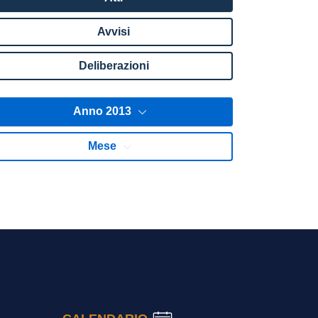
Avvisi
Deliberazioni
Anno 2013
Mese