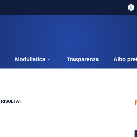
i
Modulistica
Trasparenza
Albo pre
 RISULTATI