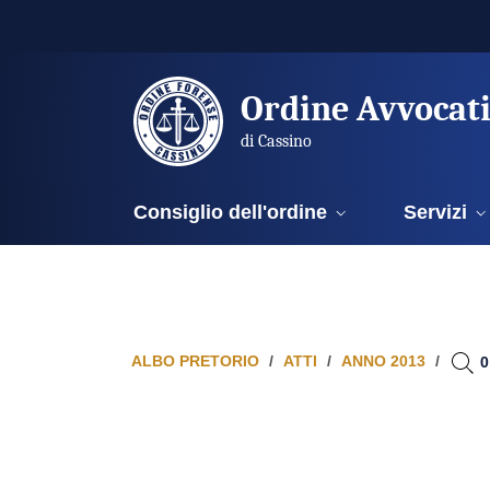
Ordine Avvocat
di Cassino
Consiglio dell'ordine
Servizi
ALBO PRETORIO
ATTI
ANNO 2013
0