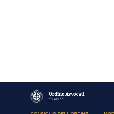
Ordine Avvocati
di Cassino
CONSIGLIO DELL'ORDINE
MOD